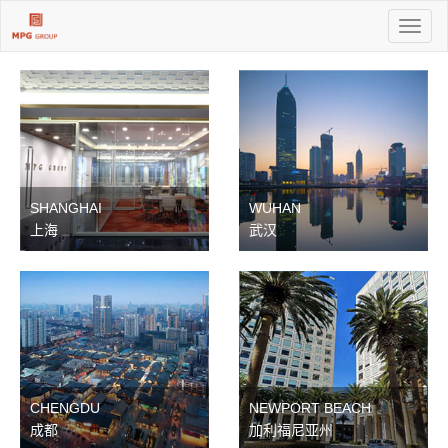
Toggl
naviga
SHANGHAI
WUHAN
上海
武汉
CHENGDU
NEWPORT BEACH
成都
加利福尼亚州